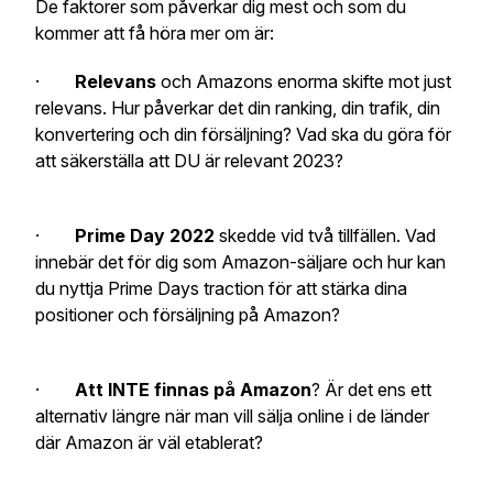
De faktorer som påverkar dig mest och som du
kommer att få höra mer om är:
·
Relevans
och Amazons enorma skifte mot just
relevans. Hur påverkar det din ranking, din trafik, din
konvertering och din försäljning? Vad ska du göra för
att säkerställa att DU är relevant 2023?
·
Prime Day 2022
skedde vid två tillfällen. Vad
innebär det för dig som Amazon-säljare och hur kan
du nyttja Prime Days traction för att stärka dina
positioner och försäljning på Amazon?
·
Att INTE finnas på Amazon
? Är det ens ett
alternativ längre när man vill sälja online i de länder
där Amazon är väl etablerat?