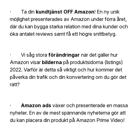
· Ta din
kundtjänst OFF Amazon
! En ny unik
möjlighet presenterades av Amazon under förra året,
där du kan bygga starka relation med dina kunder och
öka antalet reviews samt få ett högre snittbetyg.
· Vi såg stora
förändringar
när det gäller hur
Amazon visar
bilderna
på produktsidorna (listings)
2022. Varför är detta så viktigt och hur kommer det
påverka din trafik och din konvertering om du gör det
rätt?
·
Amazon ads
växer och presenterade en massa
nyheter. En av de mest spännande nyheterna gör att
du kan placera din produkt på Amazon Prime Video!