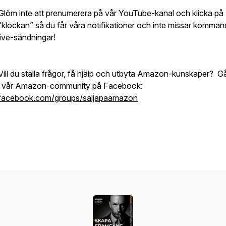
Glöm inte att prenumerera på vår YouTube-kanal och klicka på
”klockan” så du får våra notifikationer och inte missar komma
live-sändningar!
Vill du ställa frågor, få hjälp och utbyta Amazon-kunskaper? 
i vår Amazon-community på Facebook:
facebook.com/groups/saljapaamazon