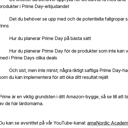
produkter i Prime Day-erbjudandet
· Det du behöver se upp med och de potentiella fallgropar 
finns
· Hur du planerar Prime Day på bästa sätt
· Hur du planerar Prime Day för de produkter som inte kan 
med i Prime Days olika deals
· Och sist, men inte minst; några riktigt saftiga Prime Day-ha
som du kan implementera för att öka ditt resultat rejält
Prime är en viktig grundsten i ditt Amazon-bygge, så se till att t
av de här lärdomarna.
Du kan se avsnittet på vår YouTube-kanal:
amaNordic Acade