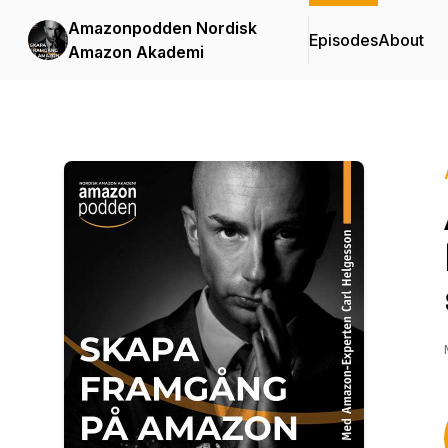
Amazonpodden Nordisk
Episodes
About
Amazon Akademi