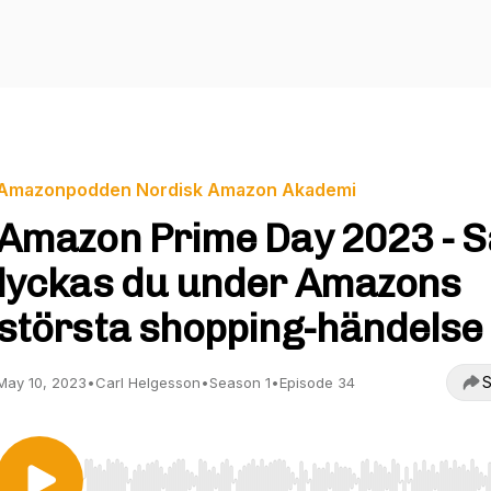
Amazonpodden Nordisk Amazon Akademi
Amazon Prime Day 2023 - S
lyckas du under Amazons
största shopping-händelse
S
May 10, 2023
•
Carl Helgesson
•
Season 1
•
Episode 34