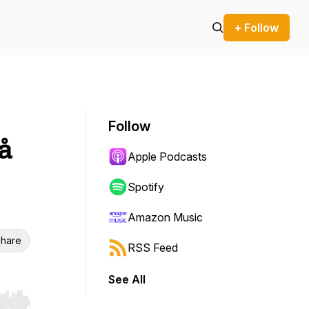
+ Follow
Follow
å
Apple Podcasts
Spotify
Amazon Music
hare
RSS Feed
See All