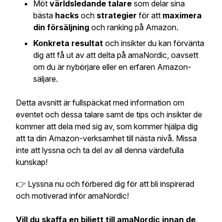
Möt
världsledande talare
som delar sina
bästa
hacks
och
strategier
för att
maximera
din försäljning
och ranking på Amazon.
Konkreta resultat
och insikter du kan förvänta
dig att få ut av att delta på amaNordic, oavsett
om du är nybörjare eller en erfaren Amazon-
säljare.
Detta avsnitt är fullspäckat med information om
eventet och dessa talare samt de tips och insikter de
kommer att dela med sig av, som kommer hjälpa dig
att ta din Amazon-verksamhet till nästa nivå. Missa
inte att lyssna och ta del av all denna värdefulla
kunskap!
👉 Lyssna nu och förbered dig för att bli inspirerad
och motiverad inför amaNordic!
Vill du skaffa en biljett till amaNordic innan de