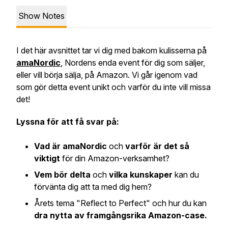
Show Notes
I det här avsnittet tar vi dig med bakom kulisserna på
amaNordic
, Nordens enda event för dig som säljer,
eller vill börja sälja, på Amazon. Vi går igenom vad
som gör detta event unikt och varför du inte vill missa
det!
Lyssna för att få svar på:
Vad är amaNordic
och
varför är det så
viktigt
för din Amazon-verksamhet?
Vem bör delta
och
vilka kunskaper
kan du
förvänta dig att ta med dig hem?
Årets tema "Reflect to Perfect" och hur du kan
dra nytta av framgångsrika Amazon-case.